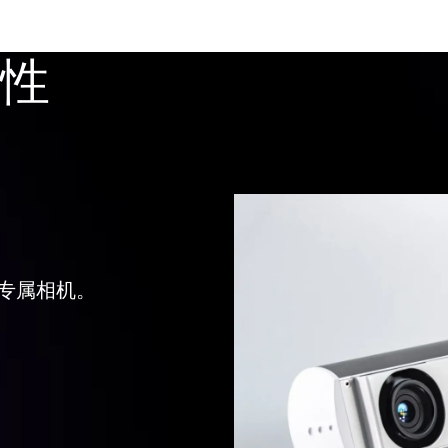
性
专属相机。
的数据——原始图像、