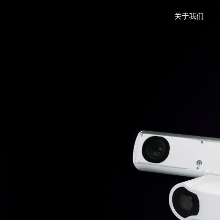
关于我们
ACSYS
客户名录
软件开发套件
案例研究
工具