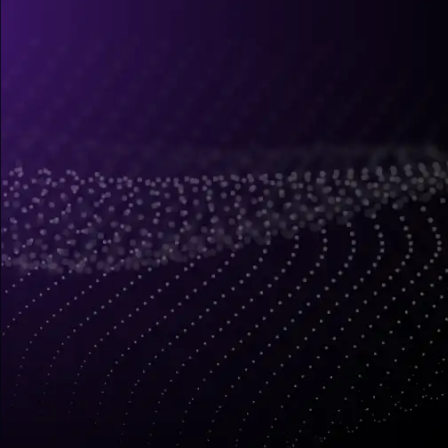
各个特征点的 3D 位置、标记的姿态，
并提供多级错误检测机制。