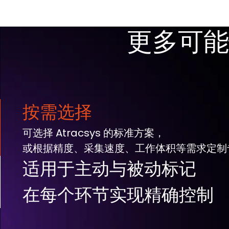
更多可能
按需选择
可选择 Atracsys 的标准方案，
或根据精度、采集速度、工作体积等需求定制
适用于主动与被动标记
可同时追踪主动与被动标记
在每个环节实现精确控制
Atracsys SDK 可访问处理流程不同阶段