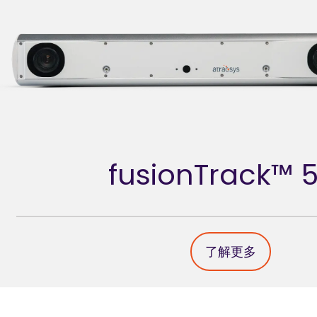
fusionTrack™
了解更多