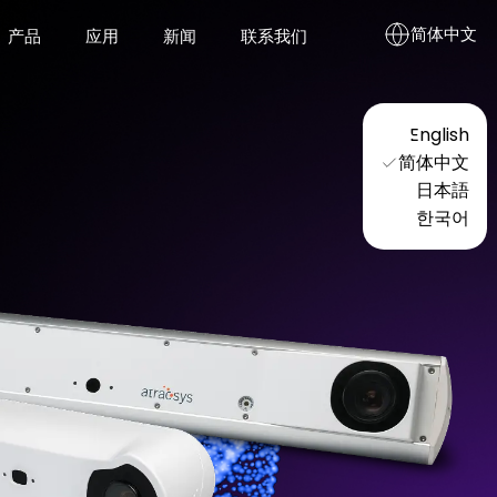
简体中文
产品
应用
新闻
联系我们
English
验证与校准工具
简体中文
日本語
Pyramid Recalibration
한국어