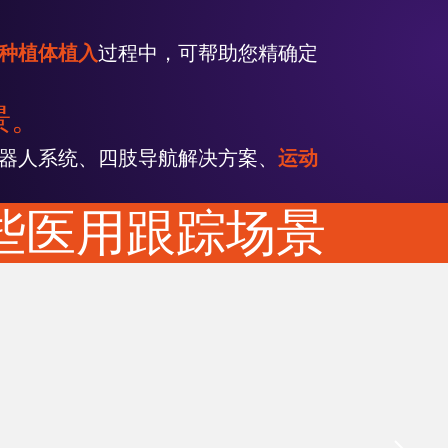
种植体植入
过程中，可帮助您精确定
景。
器人系统、四肢导航解决方案、
运动
些医用跟踪场景