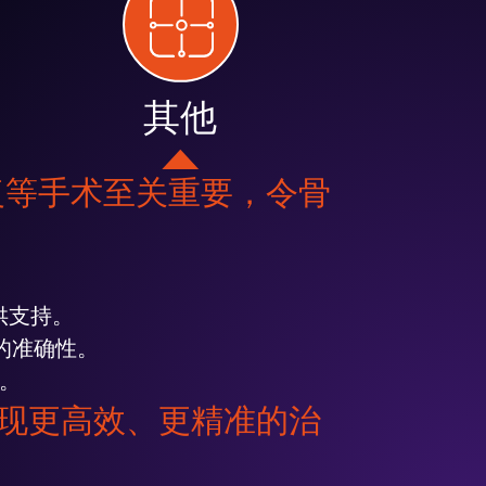
其他
修复等手术至关重要，令骨
供支持。
的准确性。
策。
现更高效、更精准的治