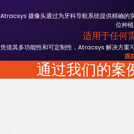
Atracsys 摄像头通过为牙科导航系统
提供精确的
位种植
适用于任何
凭借其多功能性和可定制性，Atracsys 解决方
跟
通过我们的案