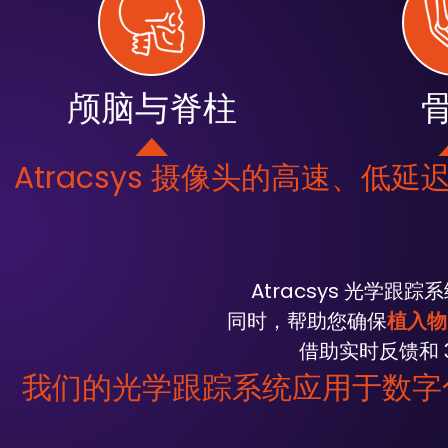
颅脑与脊柱
Atracsys 摄像头的高速、
Atracsys 光学跟
同时，帮助您确保
植入物
借助实时反馈和
我们的光学跟踪系统应用于数字