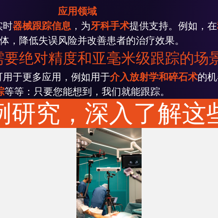
应用领域
实时
器械跟踪信息
，为
牙科手术
提供支持。
例如，在
体，降低失误风险并改善患者的治疗效果。
需要绝对精度和亚毫米级跟踪的场
案可用于更多应用，例如用于
介入放射学和碎石术
的机
踪
等等：只要您能想到，我们就能跟踪。
例研究，深入了解这