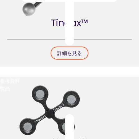
Tindax™
詳細を見る
Atracsysが選ばれる理由
参考資料
製品