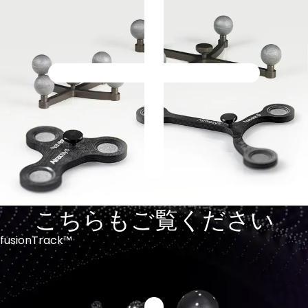
す。
由にカスタマイズできます。
こちらもご覧ください
fusionTrack™