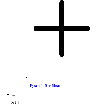
Pyramid Recalibration
应用