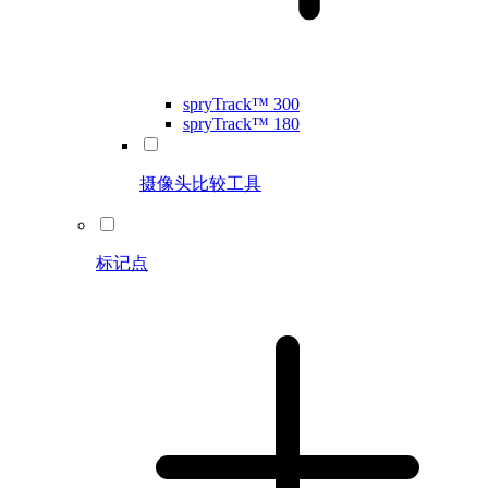
spryTrack™ 300
spryTrack™ 180
摄像头比较工具
标记点