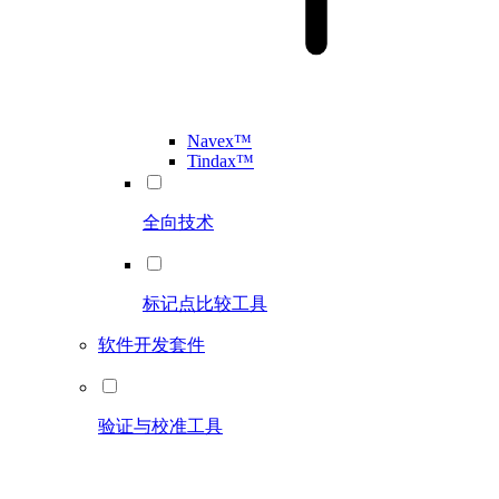
Navex™
Tindax™
全向技术
标记点比较工具
软件开发套件
验证与校准工具