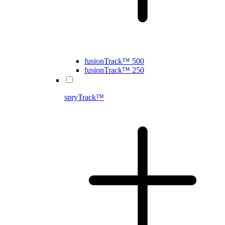
fusionTrack™ 500
fusionTrack™ 250
spryTrack™